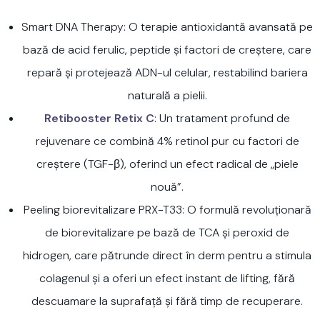
Smart DNA Therapy: O terapie antioxidantă avansată pe
bază de acid ferulic, peptide și factori de creștere, care
repară și protejează ADN-ul celular, restabilind bariera
naturală a pielii.
Retibooster Retix C
: Un tratament profund de
rejuvenare ce combină 4% retinol pur cu factori de
creștere (TGF-β), oferind un efect radical de „piele
nouă”.
Peeling biorevitalizare PRX-T33: O formulă revoluționară
de biorevitalizare pe bază de TCA și peroxid de
hidrogen, care pătrunde direct în derm pentru a stimula
colagenul și a oferi un efect instant de lifting, fără
descuamare la suprafață și fără timp de recuperare.