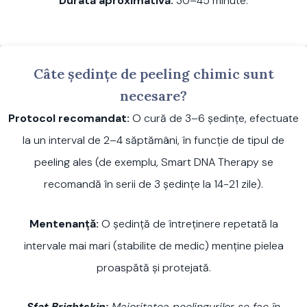
Durată aproximativă:
30–45 minute.
Câte ședințe de peeling chimic sunt
necesare?
Protocol recomandat:
O cură de 3–6 ședințe, efectuate
la un interval de 2–4 săptămâni, în funcție de tipul de
peeling ales (de exemplu, Smart DNA Therapy se
recomandă în serii de 3 ședințe la 14-21 zile).
Mentenanță:
O ședință de întreținere repetată la
intervale mai mari (stabilite de medic) menține pielea
proaspătă și protejată.
Sfat Brightskin:
Majoritatea peelingurilor se fac în