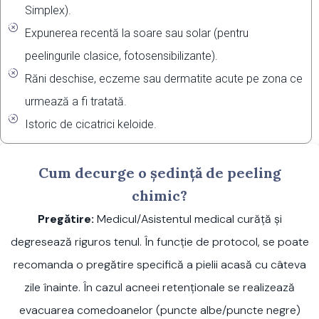
Simplex).
Expunerea recentă la soare sau solar (pentru
peelingurile clasice, fotosensibilizante).
Răni deschise, eczeme sau dermatite acute pe zona ce
urmează a fi tratată.
Istoric de cicatrici keloide.
Cum decurge o şedință de peeling
chimic?
Pregătire:
Medicul/Asistentul medical curăță și
degresează riguros tenul. În funcție de protocol, se poate
recomanda o pregătire specifică a pielii acasă cu câteva
zile înainte. În cazul acneei retenționale se realizează
evacuarea comedoanelor (puncte albe/puncte negre)