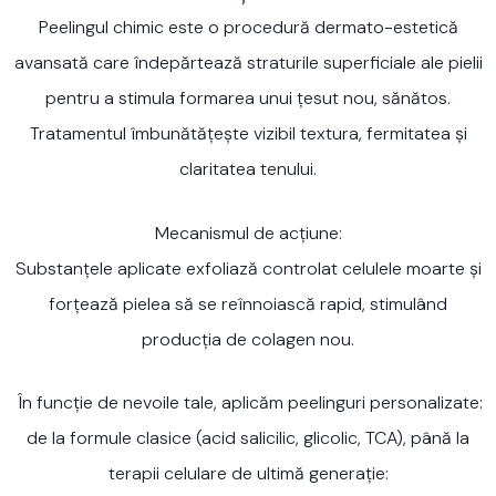
Peelingul chimic este o procedură dermato-estetică
avansată care îndepărtează straturile superficiale ale pielii
pentru a stimula formarea unui țesut nou, sănătos.
Tratamentul îmbunătățește vizibil textura, fermitatea și
claritatea tenului.
Mecanismul de acțiune:
Substanțele aplicate exfoliază controlat celulele moarte și
forțează pielea să se reînnoiască rapid, stimulând
producția de colagen nou.
În funcție de nevoile tale, aplicăm peelinguri personalizate:
de la formule clasice (acid salicilic, glicolic, TCA), până la
terapii celulare de ultimă generație: