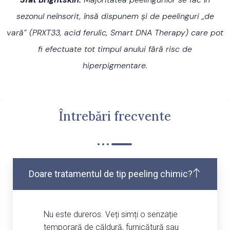
sezonul neînsorit, însă dispunem și de peelinguri „de
vară” (PRXT33, acid ferulic, Smart DNA Therapy) care pot
fi efectuate tot timpul anului fără risc de
hiperpigmentare.
Întrebări frecvente
Doare tratamentul de tip peeling chimic?
Nu este dureros. Veți simți o senzație
temporară de căldură, furnicătură sau