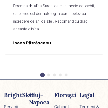
Doamna dr. Alina Surcel este un medic deosebit,
este medicul dermatolog la care apelez cu
incredere de ani de zile . Recomand cu drag
aceasta clinica !
Ioana Pătrăşcanu
BrightSkin
Cluj-
Floreşti
Legal
Napoca
Servicii
Cabinet
Termeni &