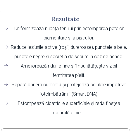
Rezultate
Uniformizează nuanța tenului prin estomparea petelor
pigmentare și a pistruilor.
Reduce leziunile active (roșii, dureroase), punctele albele,
punctele negre și secreția de sebum în caz de acnee.
Ameliorează ridurile fine și îmbunătățește vizibil
fermitatea pielii.
Repară bariera cutanată și protejează celulele împotriva
fotoîmbătrânirii (Smart DNA).
Estompează cicatricile superficiale și redă finețea
naturală a pielii.