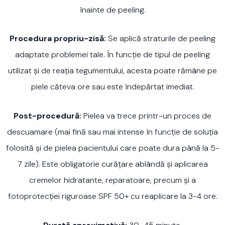
înainte de peeling.
Procedura propriu-zisă:
Se aplică straturile de peeling
adaptate problemei tale. În funcție de tipul de peeling
utilizat și de reația tegumentului, acesta poate rămâne pe
piele căteva ore sau este îndepărtat imediat.
Post-procedură:
Pielea va trece printr-un proces de
descuamare (mai fină sau mai intense în funcție de soluția
folosită și de pielea pacientului care poate dura până la 5-
7 zile). Este obligatorie curățare ablândă și aplicarea
cremelor hidratante, reparatoare, precum și a
fotoprotecției riguroase SPF 50+ cu reaplicare la 3-4 ore.