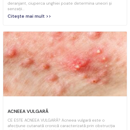
deranjant, ciuperca unghiei poate determina uneori și
senzații...
Citeşte mai mult >>
ACNEEA VULGARĂ
CE ESTE ACNEEA VULGARĂ? Acneea vulgară este o
afecțiune cutanată cronică caracterizată prin obstrucția