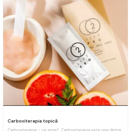
Carboxiterapia topică
Carboxiterapia – ce este? Carboxiterapia este una dintre