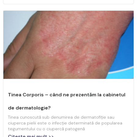
Tinea Corporis – când ne prezentăm la cabinetul
de dermatologie?
Tinea cunoscută sub denumirea de dermatofiție sau
ciuperca pielii este o infecție determinată de popularea
tegumentului cu o ciupercă patogenă
Citeşte mai mult >>