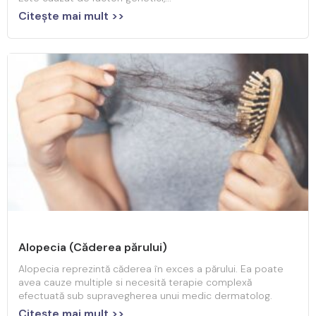
Citeşte mai mult >>
Alopecia (Căderea părului)
Alopecia reprezintă căderea în exces a părului. Ea poate
avea cauze multiple si necesită terapie complexă
efectuată sub supravegherea unui medic dermatolog.
Citeşte mai mult >>