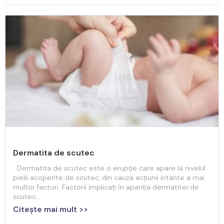
Dermatita de scutec
Dermatita de scutec este o erupție care apare la nivelul
pielii acoperite de scutec, din cauza acțiunii iritante a mai
multor factori. Factorii implicați în apariția dermatitei de
scutec...
Citeşte mai mult >>