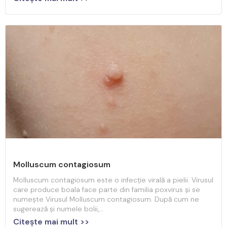
Molluscum contagiosum
Molluscum contagiosum este o infecție virală a pielii. Virusul
care produce boala face parte din familia poxvirus și se
numește Virusul Molluscum contagiosum. După cum ne
sugerează și numele bolii,...
Citeşte mai mult >>