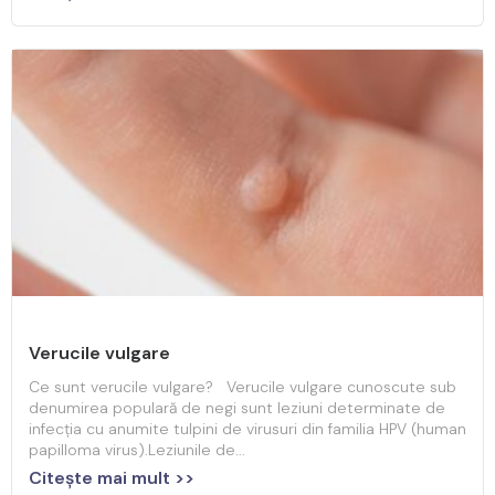
Verucile vulgare
Ce sunt verucile vulgare? Verucile vulgare cunoscute sub
denumirea populară de negi sunt leziuni determinate de
infecția cu anumite tulpini de virusuri din familia HPV (human
papilloma virus).Leziunile de...
Citeşte mai mult >>