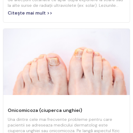
la alte surse de radiații ultraviolete (ex: solar). Leziunile...
Citeşte mai mult >>
Onicomicoza (ciuperca unghiei)
Una dintre cele mai frecvente probleme pentru care
pacientii se adreseaza medicului dermatolog este
ciuperca unghiei sau onicomicoza. Pe langă aspectul fizic